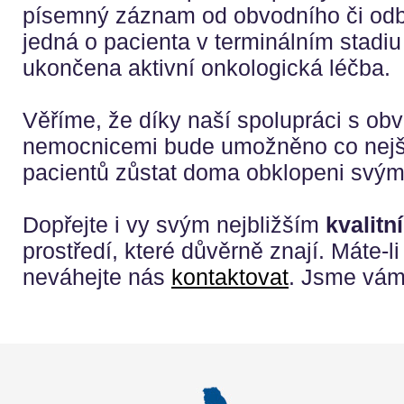
písemný záznam od obvodního či odb
jedná o pacienta v terminálním stadi
ukončena aktivní onkologická léčba.
Věříme, že díky naší spolupráci s obv
nemocnicemi bude umožněno co nejši
pacientů zůstat doma obklopeni svými
Dopřejte i vy svým nejbližším
kvalitn
prostředí, které důvěrně znají. Máte-li
neváhejte nás
kontaktovat
. Jsme vám 