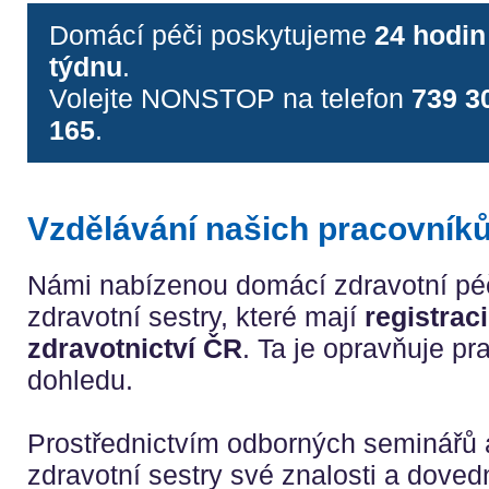
Domácí péči poskytujeme
24 hodin
týdnu
.
Volejte NONSTOP na telefon
739 3
165
.
Vzdělávání našich pracovník
Námi nabízenou domácí zdravotní péč
zdravotní sestry, které mají
registrac
zdravotnictví ČR
. Ta je opravňuje p
dohledu.
Prostřednictvím odborných seminářů 
zdravotní sestry své znalosti a dovedn