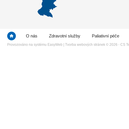
O nás
Zdravotní služby
Paliativní péče
Provozováno na systému
EasyWeb
|
Tvorba webových stránek
© 2026 - CS Te