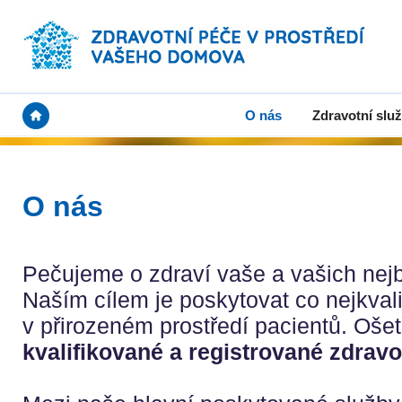
O nás
Zdravotní slu
O nás
Pečujeme o zdraví vaše a vašich nejbl
Naším cílem je poskytovat co nejkvali
v přirozeném prostředí pacientů. Oše
kvalifikované a registrované zdravo